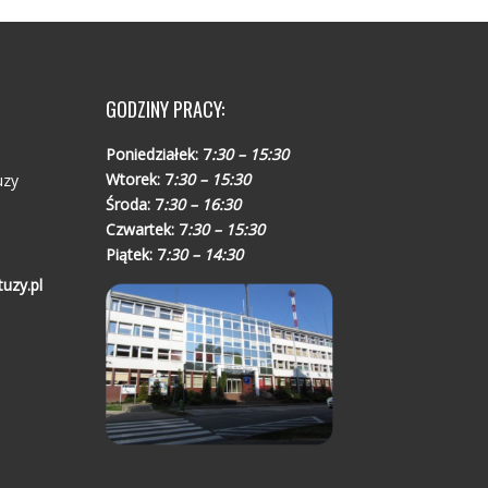
GODZINY PRACY:
Poniedziałek:
7
:30 – 15:30
Wtorek:
7
:30 – 15:30
uzy
Środa:
7
:30 – 16:30
Czwartek:
7
:30 – 15:30
Piątek:
7
:30 – 14:30
uzy.pl