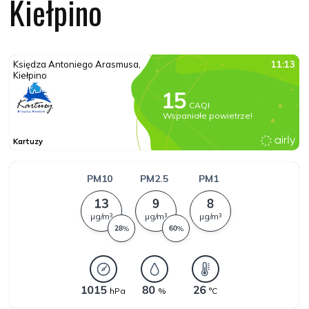
Kiełpino