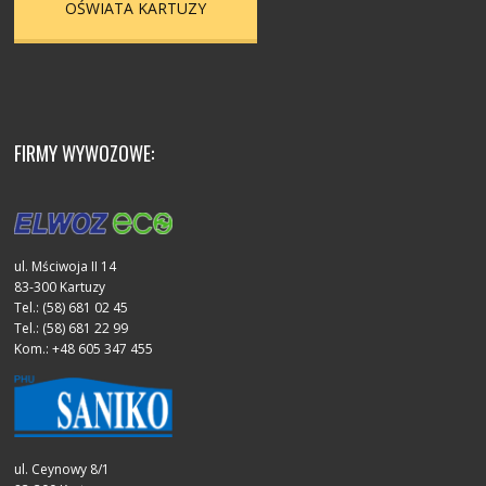
OŚWIATA KARTUZY
FIRMY WYWOZOWE:
ul. Mściwoja II 14
83-300 Kartuzy
Tel.: (58) 681 02 45
Tel.: (58) 681 22 99
Kom.: +48 605 347 455
ul. Ceynowy 8/1