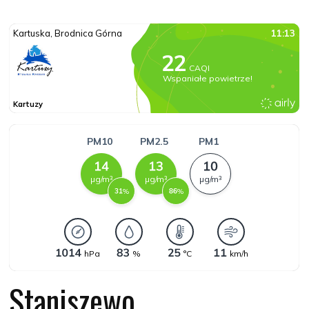
Staniszewo