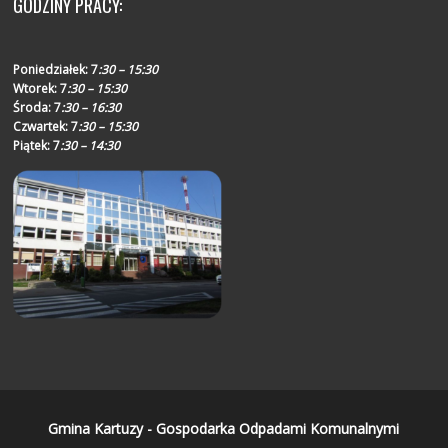
GODZINY PRACY:
Poniedziałek:
7
:30 – 15:30
Wtorek:
7
:30 – 15:30
Środa:
7
:30 – 16:30
Czwartek:
7
:30 – 15:30
Piątek:
7
:30 – 14:30
Gmina Kartuzy - Gospodarka Odpadami Komunalnymi