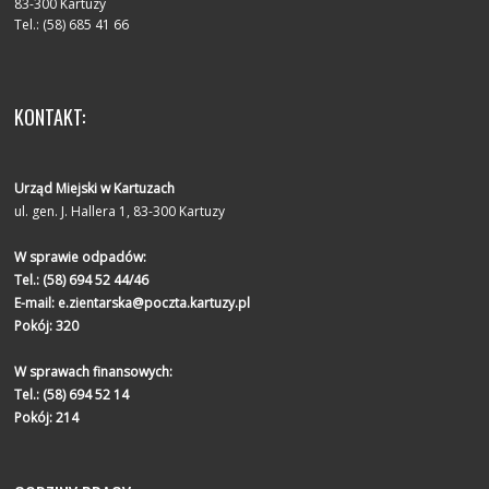
83-300 Kartuzy
Tel.: (58) 685 41 66
KONTAKT:
Urząd Miejski w Kartuzach
ul. gen. J. Hallera 1, 83-300 Kartuzy
W sprawie odpadów:
Tel.:
(58) 694 52 44/46
E-mail:
e.zientarska@poczta.kartuzy.pl
Pokój: 320
W sprawach finansowych:
Tel.:
(58) 694 52 14
Pokój: 214