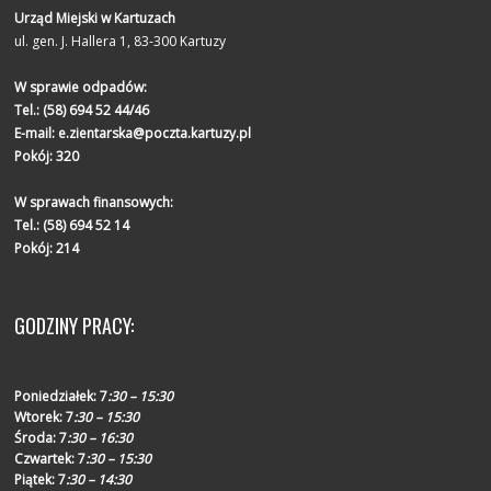
Urząd Miejski w Kartuzach
ul. gen. J. Hallera 1, 83-300 Kartuzy
W sprawie odpadów:
Tel.:
(58) 694 52 44/46
E-mail:
e.zientarska@poczta.kartuzy.pl
Pokój: 320
W sprawach finansowych:
Tel.:
(58) 694 52 14
Pokój: 214
GODZINY PRACY:
Poniedziałek:
7
:30 – 15:30
Wtorek:
7
:30 – 15:30
Środa:
7
:30 – 16:30
Czwartek:
7
:30 – 15:30
Piątek:
7
:30 – 14:30