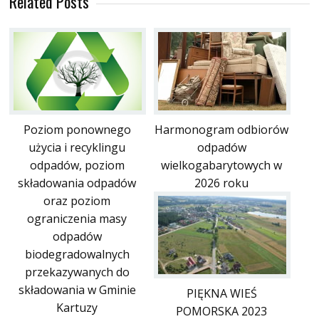
Related Posts
Poziom ponownego
Harmonogram odbiorów
użycia i recyklingu
odpadów
odpadów, poziom
wielkogabarytowych w
składowania odpadów
2026 roku
oraz poziom
ograniczenia masy
odpadów
biodegradowalnych
przekazywanych do
składowania w Gminie
PIĘKNA WIEŚ
Kartuzy
POMORSKA 2023