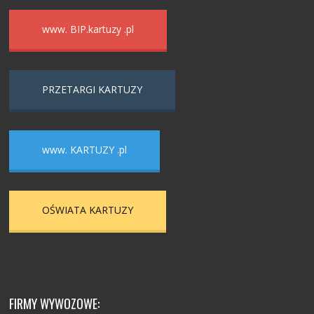
www. BIP.kartuzy .pl
PRZETARGI KARTUZY
www. KARTUZY .pl
OŚWIATA KARTUZY
FIRMY WYWOZOWE: