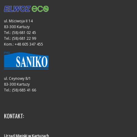
ul. Mściwoja II 14
83-300 Kartuzy
Tel.: (58) 681 02 45
Tel.: (58) 681 22 99
Kom.: +48 605 347 455
ul. Ceynowy 8/1
83-300 Kartuzy
Tel.: (58) 685 41 66
KONTAKT:
Urząd Miejski w Kartuzach