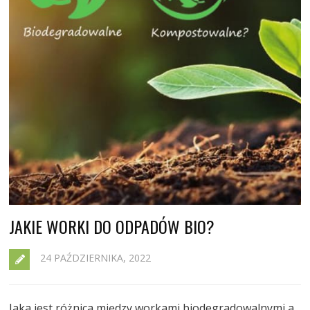
JAKIE WORKI DO ODPADÓW BIO?
24 PAŹDZIERNIKA, 2022
Jaka jest różnica między workami biodegradowalnymi a