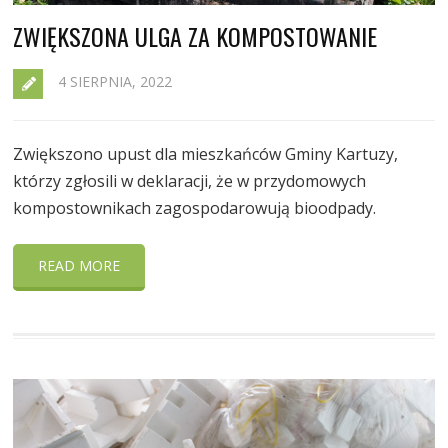
ZWIĘKSZONA ULGA ZA KOMPOSTOWANIE
4 SIERPNIA, 2022
Zwiększono upust dla mieszkańców Gminy Kartuzy,
którzy zgłosili w deklaracji, że w przydomowych
kompostownikach zagospodarowują bioodpady.
READ MORE