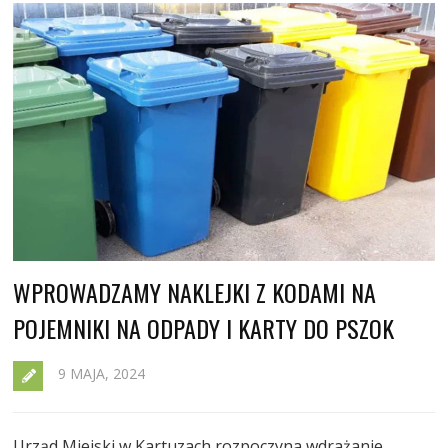
WPROWADZAMY NAKLEJKI Z KODAMI NA
POJEMNIKI NA ODPADY I KARTY DO PSZOK
9 MAJA, 2024
Urząd Miejski w Kartuzach rozpoczyna wdrażanie