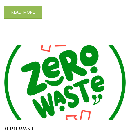
READ MORE
ZERO WASTE