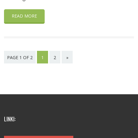
READ MORE
PAGE 1 OF 2
1
2
»
LINKI: