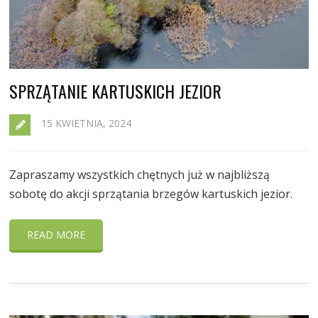
SPRZĄTANIE KARTUSKICH JEZIOR
15 KWIETNIA, 2024
Zapraszamy wszystkich chętnych już w najbliższą
sobotę do akcji sprzątania brzegów kartuskich jezior.
READ MORE