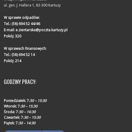
ul. gen. J. Hallera 1, 83-300 Kartuzy
W sprawie odpadów:
Tel.:
(58) 694 52 44/46
E-mail:
e.zientarska@poczta.kartuzy.pl
Pokój: 320
W sprawach finansowych:
Tel.:
(58) 694 52 14
Pokój: 214
GODZINY PRACY:
Poniedziałek:
7
:30 – 15:30
Wtorek:
7
:30 – 15:30
Środa:
7
:30 – 16:30
Czwartek:
7
:30 – 15:30
Piątek:
7
:30 – 14:30