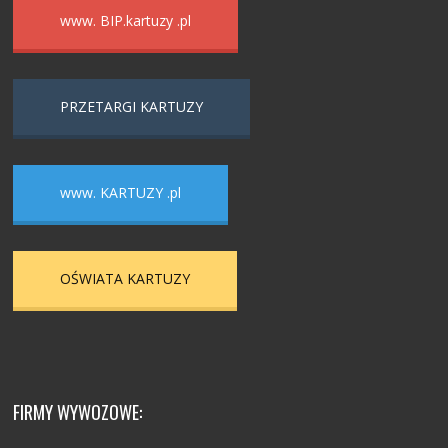
www. BIP.kartuzy .pl
PRZETARGI KARTUZY
www. KARTUZY .pl
OŚWIATA KARTUZY
FIRMY WYWOZOWE: