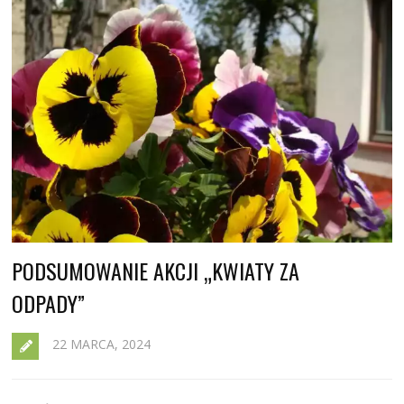
PODSUMOWANIE AKCJI „KWIATY ZA
ODPADY”
22 MARCA, 2024