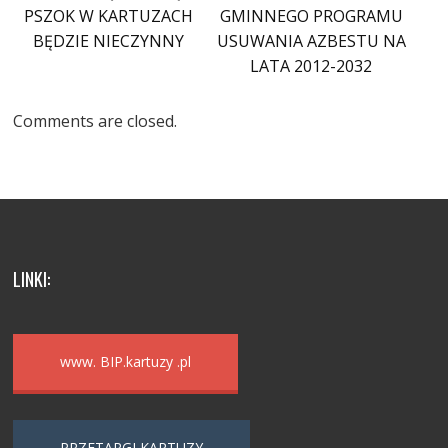
PSZOK W KARTUZACH
GMINNEGO PROGRAMU
BĘDZIE NIECZYNNY
USUWANIA AZBESTU NA
LATA 2012-2032
Comments are closed.
LINKI:
www. BIP.kartuzy .pl
PRZETARGI KARTUZY