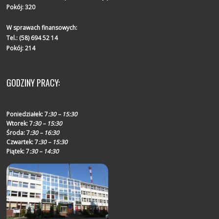
Pokój: 320
W sprawach finansowych:
Tel.:
(58) 694 52 14
Pokój: 214
GODZINY PRACY:
Poniedziałek:
7
:30 – 15:30
Wtorek:
7
:30 – 15:30
Środa:
7
:30 – 16:30
Czwartek:
7
:30 – 15:30
Piątek:
7
:30 – 14:30