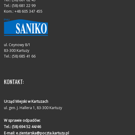
Tel.: (58) 681 22 99
Kom.: +48 605 347 455
ul. Ceynowy 8/1
83-300 Kartuzy
Tel.: (58) 685 41 66
KONTAKT:
Urząd Miejski w Kartuzach
ul. gen. J. Hallera 1, 83-300 Kartuzy
W sprawie odpadów:
Tel.:
(58) 694 52 44/46
E-mail:
e.zientarska@poczta.kartuzy.pl