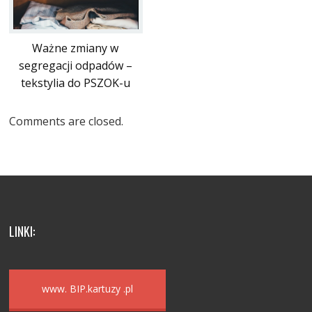
Ważne zmiany w
segregacji odpadów –
tekstylia do PSZOK-u
Comments are closed.
LINKI:
www. BIP.kartuzy .pl