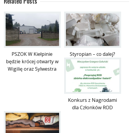
Related Posts
PSZOK W Kiełpinie
Styropian – co dalej?
będzie krócej otwarty w
Wigilię oraz Sylwestra
Konkurs z Nagrodami
dla Członków ROD