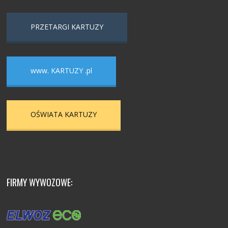
PRZETARGI KARTUZY
www. KARTUZY .pl
OŚWIATA KARTUZY
FIRMY WYWOZOWE: