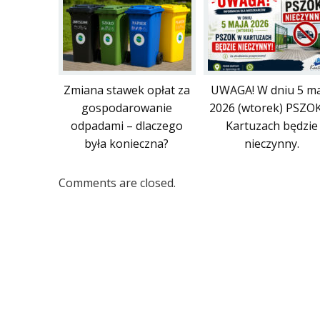
Zmiana stawek opłat za
UWAGA! W dniu 5 ma
gospodarowanie
2026 (wtorek) PSZO
odpadami – dlaczego
Kartuzach będzie
była konieczna?
nieczynny.
Comments are closed.