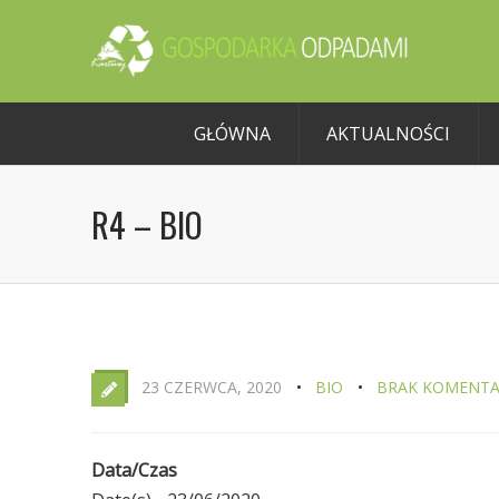
GŁÓWNA
AKTUALNOŚCI
R4 – BIO
23 CZERWCA, 2020
BIO
BRAK KOMENTA
Data/Czas