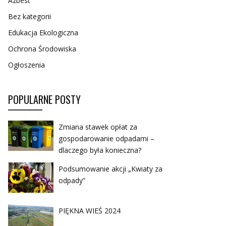
Azbest
Bez kategorii
Edukacja Ekologiczna
Ochrona Środowiska
Ogłoszenia
POPULARNE POSTY
Zmiana stawek opłat za
gospodarowanie odpadami –
dlaczego była konieczna?
Podsumowanie akcji „Kwiaty za
odpady”
PIĘKNA WIEŚ 2024