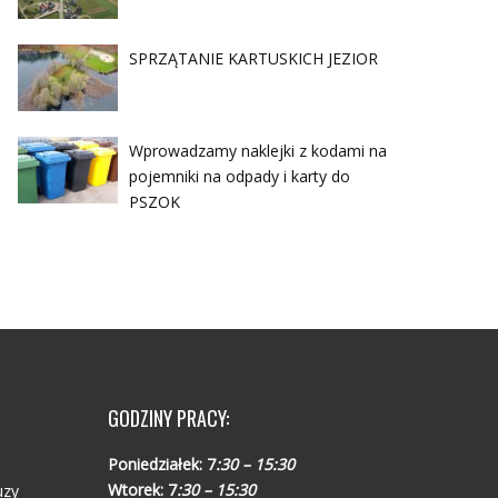
SPRZĄTANIE KARTUSKICH JEZIOR
Wprowadzamy naklejki z kodami na
pojemniki na odpady i karty do
PSZOK
GODZINY PRACY:
Poniedziałek:
7
:30 – 15:30
Wtorek:
7
:30 – 15:30
uzy