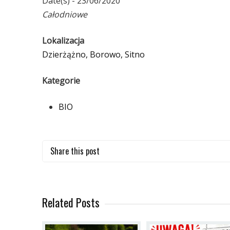
Date(s) - 23/06/2020
Całodniowe
Lokalizacja
Dzierżążno, Borowo, Sitno
Kategorie
BIO
Share this post
Related Posts