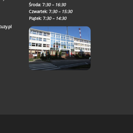
Środa:
7
:30 – 16:30
Czwartek:
7
:30 – 15:30
Piątek:
7
:30 – 14:30
uzy.pl