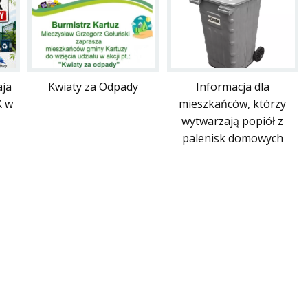
ja
Kwiaty za Odpady
Informacja dla
K w
mieszkańców, którzy
wytwarzają popiół z
palenisk domowych