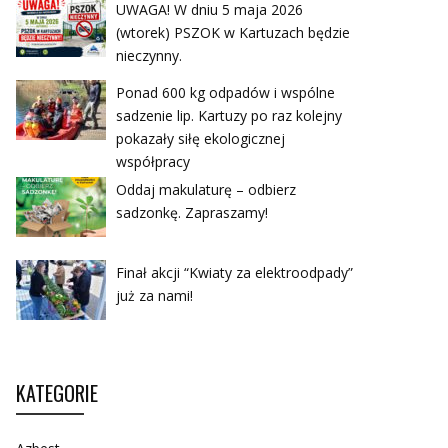
UWAGA! W dniu 5 maja 2026
(wtorek) PSZOK w Kartuzach będzie
nieczynny.
Ponad 600 kg odpadów i wspólne
sadzenie lip. Kartuzy po raz kolejny
pokazały siłę ekologicznej
współpracy
Oddaj makulaturę – odbierz
sadzonkę. Zapraszamy!
Finał akcji “Kwiaty za elektroodpady”
już za nami!
KATEGORIE