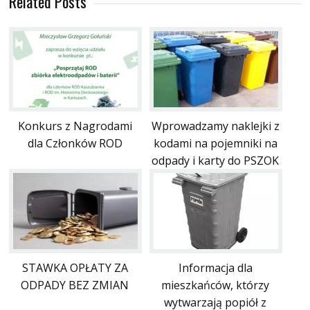
Related Posts
Konkurs z Nagrodami
Wprowadzamy naklejki z
dla Członków ROD
kodami na pojemniki na
odpady i karty do PSZOK
STAWKA OPŁATY ZA
Informacja dla
ODPADY BEZ ZMIAN
mieszkańców, którzy
wytwarzają popiół z