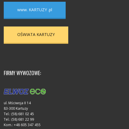
www. KARTUZY .pl
OŚWIATA KARTUZY
FIRMY WYWOZOWE:
ul. Mściwoja II 14
83-300 Kartuzy
Tel.: (58) 681 02 45
Tel.: (58) 681 22 99
Kom.: +48 605 347 455