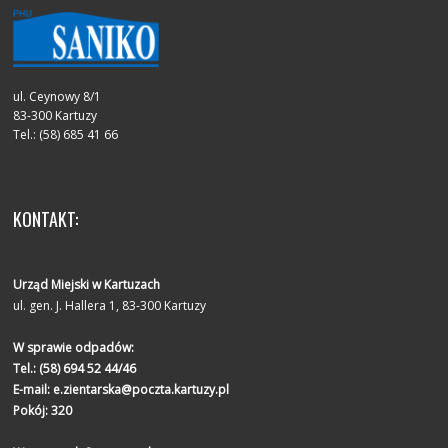
ul. Ceynowy 8/1
83-300 Kartuzy
Tel.: (58) 685 41 66
KONTAKT:
Urząd Miejski w Kartuzach
ul. gen. J. Hallera 1, 83-300 Kartuzy
W sprawie odpadów:
Tel.:
(58) 694 52 44/46
E-mail:
e.zientarska@poczta.kartuzy.pl
Pokój: 320