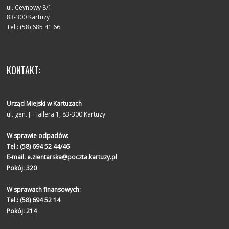
ul. Ceynowy 8/1
83-300 Kartuzy
Tel.: (58) 685 41 66
KONTAKT:
Urząd Miejski w Kartuzach
ul. gen. J. Hallera 1, 83-300 Kartuzy
W sprawie odpadów:
Tel.:
(58) 694 52 44/46
E-mail:
e.zientarska@poczta.kartuzy.pl
Pokój: 320
W sprawach finansowych:
Tel.:
(58) 694 52 14
Pokój: 214