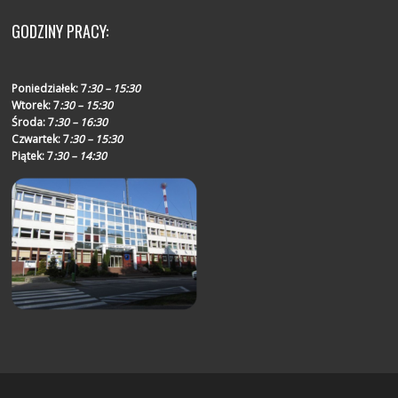
GODZINY PRACY:
Poniedziałek:
7
:30 – 15:30
Wtorek:
7
:30 – 15:30
Środa:
7
:30 – 16:30
Czwartek:
7
:30 – 15:30
Piątek:
7
:30 – 14:30