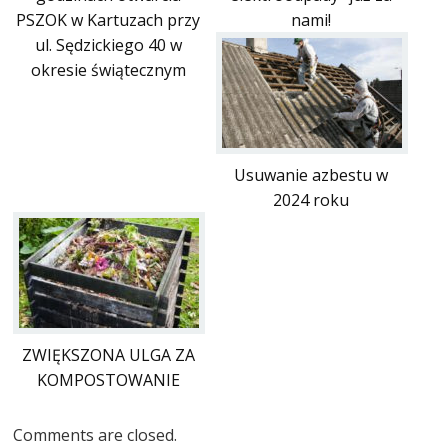
nami!
PSZOK w Kartuzach przy
ul. Sędzickiego 40 w
okresie świątecznym
Usuwanie azbestu w
2024 roku
ZWIĘKSZONA ULGA ZA
KOMPOSTOWANIE
Comments are closed.