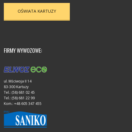
OŚWIATA KARTUZY
FIRMY WYWOZOWE:
ul. Mściwoja II 14
83-300 Kartuzy
Tel.: (58) 681 02 45
Tel.: (58) 681 22 99
Kom.: +48 605 347 455