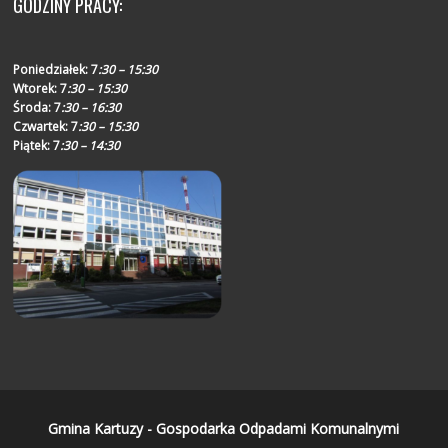
GODZINY PRACY:
Poniedziałek:
7
:30 – 15:30
Wtorek:
7
:30 – 15:30
Środa:
7
:30 – 16:30
Czwartek:
7
:30 – 15:30
Piątek:
7
:30 – 14:30
Gmina Kartuzy - Gospodarka Odpadami Komunalnymi