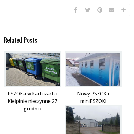
Related Posts
PSZOK-i w Kartuzach i
Nowy PSZOK i
Kiełpinie nieczynne 27
miniPSZOKi
grudnia