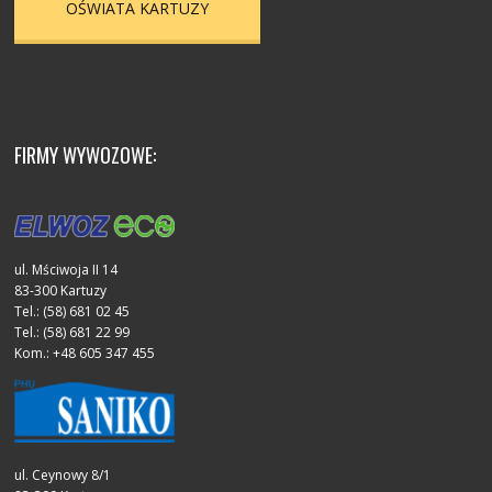
OŚWIATA KARTUZY
FIRMY WYWOZOWE:
ul. Mściwoja II 14
83-300 Kartuzy
Tel.: (58) 681 02 45
Tel.: (58) 681 22 99
Kom.: +48 605 347 455
ul. Ceynowy 8/1