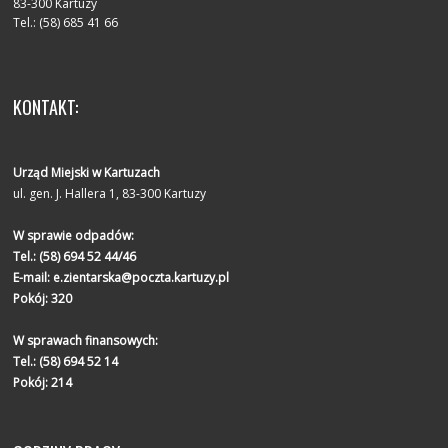
83-300 Kartuzy
Tel.: (58) 685 41 66
KONTAKT:
Urząd Miejski w Kartuzach
ul. gen. J. Hallera 1, 83-300 Kartuzy
W sprawie odpadów:
Tel.:
(58) 694 52 44/46
E-mail:
e.zientarska@poczta.kartuzy.pl
Pokój: 320
W sprawach finansowych:
Tel.:
(58) 694 52 14
Pokój: 214