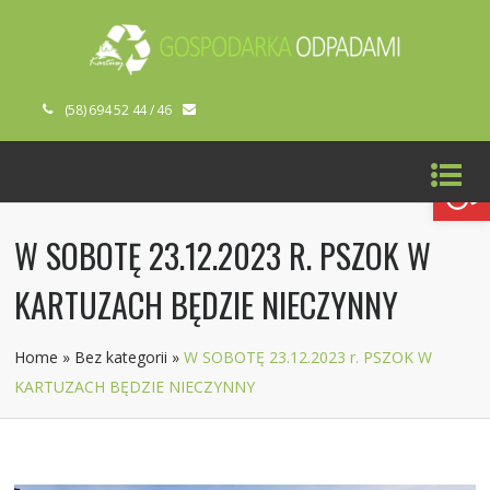
(58) 694 52 44 / 46
Open toolbar
W SOBOTĘ 23.12.2023 R. PSZOK W
KARTUZACH BĘDZIE NIECZYNNY
Home
»
Bez kategorii
»
W SOBOTĘ 23.12.2023 r. PSZOK W
KARTUZACH BĘDZIE NIECZYNNY