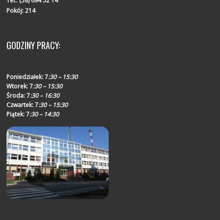
Tel.:
(58) 694 52 14
Pokój: 214
GODZINY PRACY:
Poniedziałek:
7
:30 – 15:30
Wtorek:
7
:30 – 15:30
Środa:
7
:30 – 16:30
Czwartek:
7
:30 – 15:30
Piątek:
7
:30 – 14:30