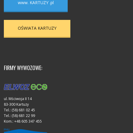
www. KARTUZY .pl
OŚWIATA KARTUZY
FIRMY WYWOZOWE:
ul. Mściwoja II 14
83-300 Kartuzy
Tel.: (58) 681 02 45
Tel.: (58) 681 22 99
Kom.: +48 605 347 455