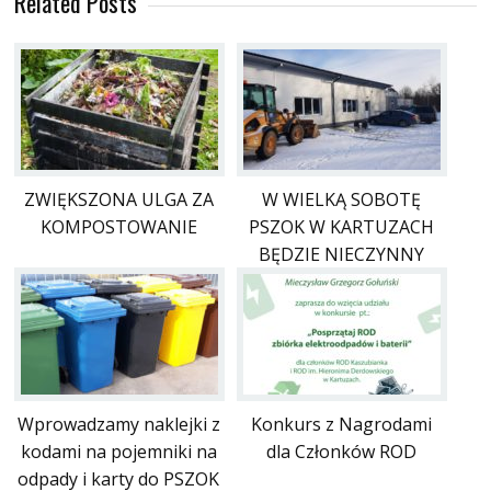
Related Posts
ZWIĘKSZONA ULGA ZA
W WIELKĄ SOBOTĘ
KOMPOSTOWANIE
PSZOK W KARTUZACH
BĘDZIE NIECZYNNY
Wprowadzamy naklejki z
Konkurs z Nagrodami
kodami na pojemniki na
dla Członków ROD
odpady i karty do PSZOK