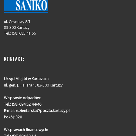
ul. Ceynowy 8/1
83-300 Kartuzy
Tel.: (58) 685 41 66
KONTAKT:
Urząd Miejski w Kartuzach
ul. gen. J. Hallera 1, 83-300 Kartuzy
W sprawie odpadów:
Tel.:
(58) 694 52 44/46
E-mail:
e.zientarska@poczta.kartuzy.pl
Pokój: 320
W sprawach finansowych: