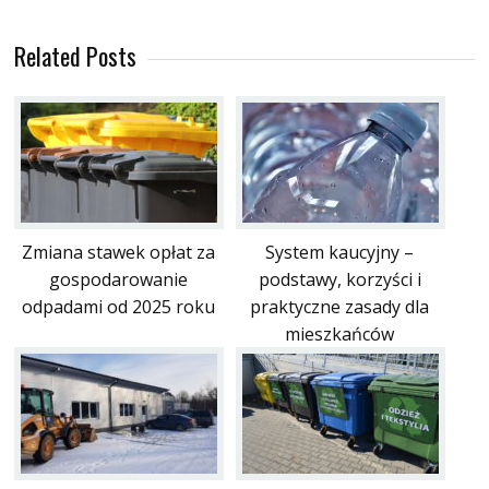
Related Posts
Zmiana stawek opłat za
System kaucyjny –
gospodarowanie
podstawy, korzyści i
odpadami od 2025 roku
praktyczne zasady dla
mieszkańców