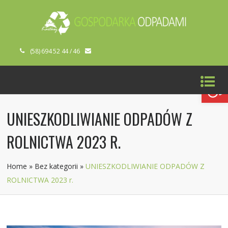
(58) 694 52 44 / 46
Open toolbar
UNIESZKODLIWIANIE ODPADÓW Z
ROLNICTWA 2023 R.
Home
»
Bez kategorii
»
UNIESZKODLIWIANIE ODPADÓW Z
ROLNICTWA 2023 r.