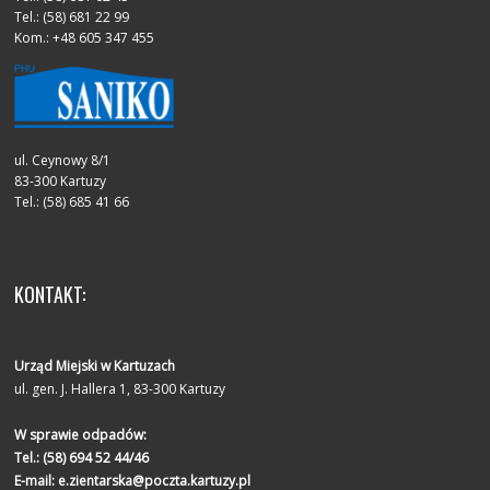
Tel.: (58) 681 22 99
Kom.: +48 605 347 455
ul. Ceynowy 8/1
83-300 Kartuzy
Tel.: (58) 685 41 66
KONTAKT:
Urząd Miejski w Kartuzach
ul. gen. J. Hallera 1, 83-300 Kartuzy
W sprawie odpadów:
Tel.:
(58) 694 52 44/46
E-mail:
e.zientarska@poczta.kartuzy.pl