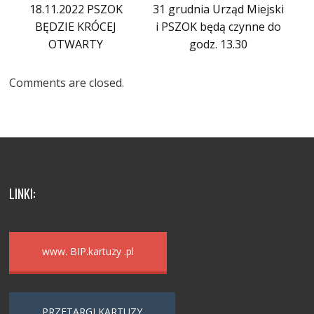
18.11.2022 PSZOK
31 grudnia Urząd Miejski
BĘDZIE KRÓCEJ
i PSZOK będą czynne do
OTWARTY
godz. 13.30
Comments are closed.
LINKI:
www. BIP.kartuzy .pl
PRZETARGI KARTUZY