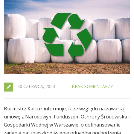
30 CZERWCA, 2023
BRAK KOMENTARZY
Burmistrz Kartuz informuje, iż ze względu na zawartą
umowę z Narodowym Funduszem Ochrony Środowiska i
Gospodarki Wodnej w Warszawie, o dofinansowanie
zadania na unieszkodliwienie odpadów pochodzenia