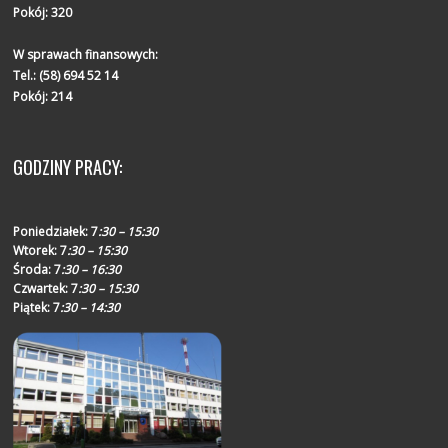
Pokój: 320
W sprawach finansowych:
Tel.:
(58) 694 52 14
Pokój: 214
GODZINY PRACY:
Poniedziałek:
7
:30 – 15:30
Wtorek:
7
:30 – 15:30
Środa:
7
:30 – 16:30
Czwartek:
7
:30 – 15:30
Piątek:
7
:30 – 14:30