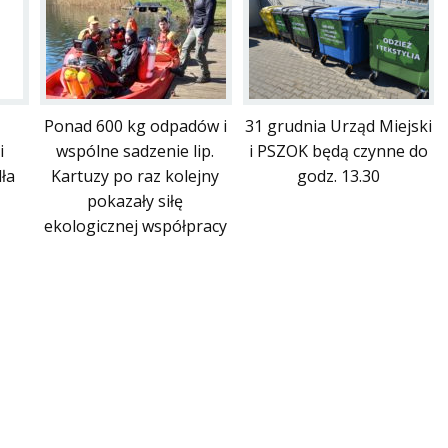
Ponad 600 kg odpadów i
31 grudnia Urząd Miejski
i
wspólne sadzenie lip.
i PSZOK będą czynne do
ła
Kartuzy po raz kolejny
godz. 13.30
pokazały siłę
ekologicznej współpracy