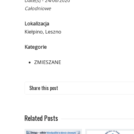
Date(s) - 24/06/2020
Całodniowe
Lokalizacja
Kiełpino, Leszno
Kategorie
ZMIESZANE
Share this post
Related Posts