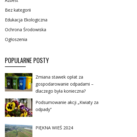
Azbest
Bez kategorii
Edukacja Ekologiczna
Ochrona Środowiska
Ogłoszenia
POPULARNE POSTY
Zmiana stawek opłat za
gospodarowanie odpadami –
dlaczego była konieczna?
Podsumowanie akcji „Kwiaty za
odpady”
PIĘKNA WIEŚ 2024