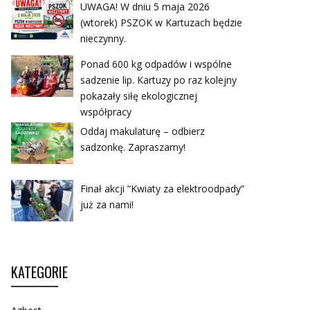
UWAGA! W dniu 5 maja 2026
(wtorek) PSZOK w Kartuzach będzie
nieczynny.
Ponad 600 kg odpadów i wspólne
sadzenie lip. Kartuzy po raz kolejny
pokazały siłę ekologicznej
współpracy
Oddaj makulaturę – odbierz
sadzonkę. Zapraszamy!
Finał akcji “Kwiaty za elektroodpady”
już za nami!
KATEGORIE