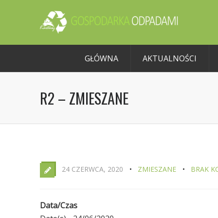
GŁÓWNA
AKTUALNOŚCI
R2 – ZMIESZANE
24 CZERWCA, 2020
ZMIESZANE
BRAK K
Data/Czas