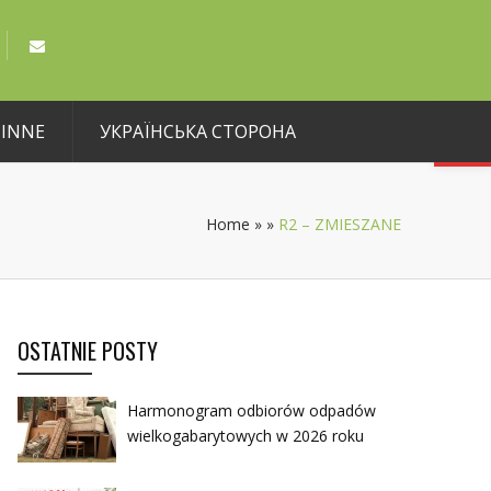
Open toolbar
INNE
УКРАЇНСЬКА СТОРОНА
Home
»
»
R2 – ZMIESZANE
OSTATNIE POSTY
Harmonogram odbiorów odpadów
wielkogabarytowych w 2026 roku