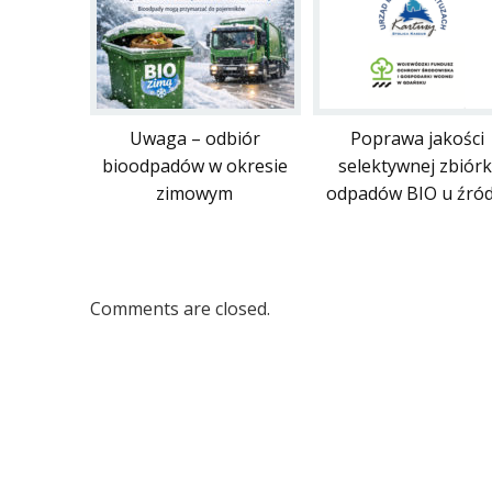
Uwaga – odbiór
Poprawa jakości
bioodpadów w okresie
selektywnej zbiórk
zimowym
odpadów BIO u źród
Comments are closed.