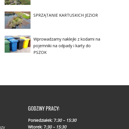
SPRZĄTANIE KARTUSKICH JEZIOR
Wprowadzamy naklejki z kodami na
pojemniki na odpady i karty do
PSZOK
GODZINY PRACY:
Poniedziałek:
7
:30 – 15:30
Wtorek:
7
:30 – 15:30
uzy