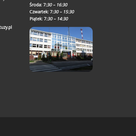
Środa:
7
:30 – 16:30
Czwartek:
7
:30 – 15:30
Piątek:
7
:30 – 14:30
uzy.pl