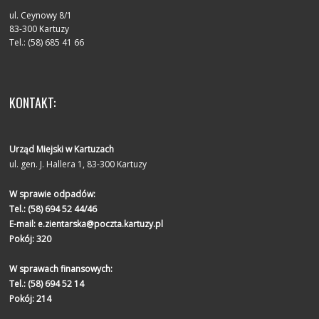
ul. Ceynowy 8/1
83-300 Kartuzy
Tel.: (58) 685 41 66
KONTAKT:
Urząd Miejski w Kartuzach
ul. gen. J. Hallera 1, 83-300 Kartuzy
W sprawie odpadów:
Tel.:
(58) 694 52 44/46
E-mail:
e.zientarska@poczta.kartuzy.pl
Pokój: 320
W sprawach finansowych:
Tel.:
(58) 694 52 14
Pokój: 214