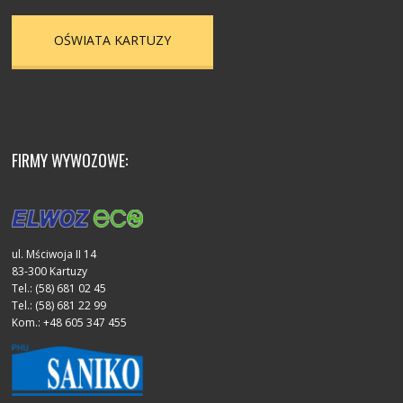
OŚWIATA KARTUZY
FIRMY WYWOZOWE:
ul. Mściwoja II 14
83-300 Kartuzy
Tel.: (58) 681 02 45
Tel.: (58) 681 22 99
Kom.: +48 605 347 455