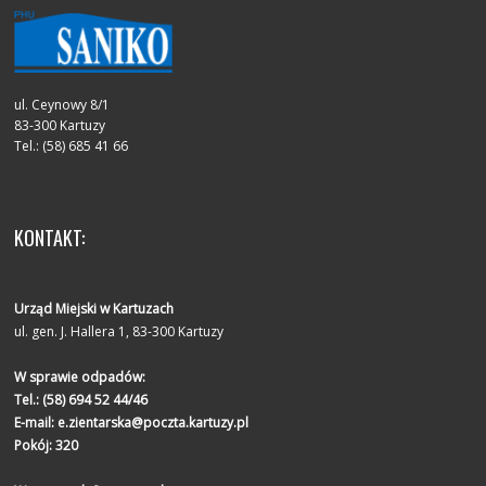
ul. Ceynowy 8/1
83-300 Kartuzy
Tel.: (58) 685 41 66
KONTAKT:
Urząd Miejski w Kartuzach
ul. gen. J. Hallera 1, 83-300 Kartuzy
W sprawie odpadów:
Tel.:
(58) 694 52 44/46
E-mail:
e.zientarska@poczta.kartuzy.pl
Pokój: 320