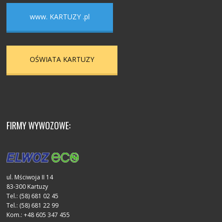
www. KARTUZY .pl
OŚWIATA KARTUZY
FIRMY WYWOZOWE:
ul. Mściwoja II 14
83-300 Kartuzy
Tel.: (58) 681 02 45
Tel.: (58) 681 22 99
Kom.: +48 605 347 455