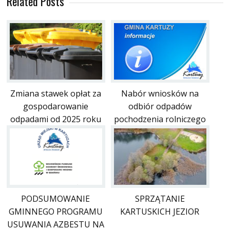
Related Posts
Zmiana stawek opłat za
Nabór wniosków na
gospodarowanie
odbiór odpadów
odpadami od 2025 roku
pochodzenia rolniczego
PODSUMOWANIE
SPRZĄTANIE
GMINNEGO PROGRAMU
KARTUSKICH JEZIOR
USUWANIA AZBESTU NA