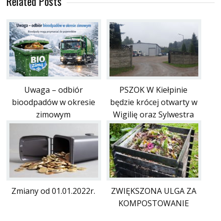
Related Posts
Uwaga – odbiór
PSZOK W Kiełpinie
bioodpadów w okresie
będzie krócej otwarty w
zimowym
Wigilię oraz Sylwestra
Zmiany od 01.01.2022r.
ZWIĘKSZONA ULGA ZA
KOMPOSTOWANIE