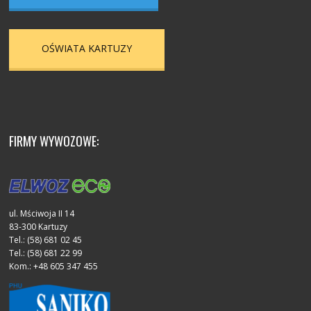
OŚWIATA KARTUZY
FIRMY WYWOZOWE:
ul. Mściwoja II 14
83-300 Kartuzy
Tel.: (58) 681 02 45
Tel.: (58) 681 22 99
Kom.: +48 605 347 455