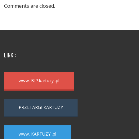
Comments are closed.
LINKI:
www. BIP.kartuzy .pl
PRZETARGI KARTUZY
www. KARTUZY .pl