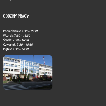
GODZINY PRACY:
Poniedziałek:
7
:30 – 15:30
Wtorek:
7
:30 – 15:30
Środa:
7
:30 – 16:30
Czwartek:
7
:30 – 15:30
Piątek:
7
:30 – 14:30