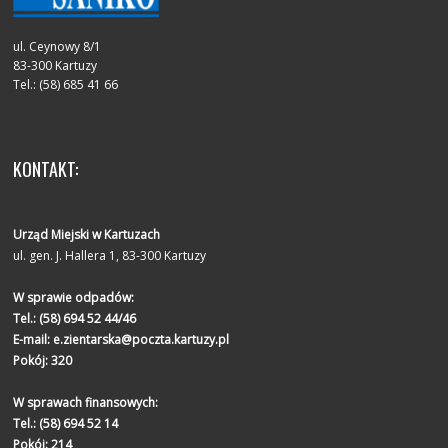
ul. Ceynowy 8/1
83-300 Kartuzy
Tel.: (58) 685 41 66
KONTAKT:
Urząd Miejski w Kartuzach
ul. gen. J. Hallera 1, 83-300 Kartuzy
W sprawie odpadów:
Tel.:
(58) 694 52 44/46
E-mail:
e.zientarska@poczta.kartuzy.pl
Pokój: 320
W sprawach finansowych:
Tel.:
(58) 694 52 14
Pokój: 214