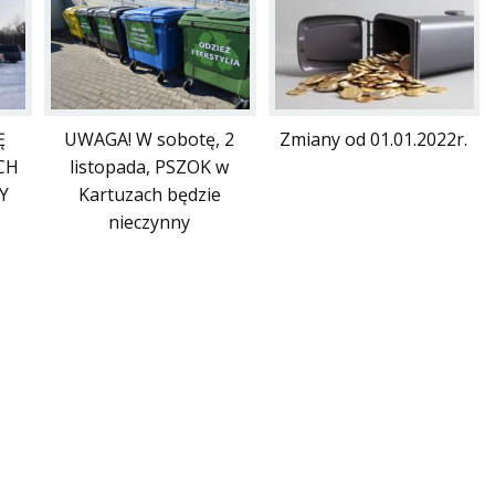
Ę
UWAGA! W sobotę, 2
Zmiany od 01.01.2022r.
CH
listopada, PSZOK w
Y
Kartuzach będzie
nieczynny