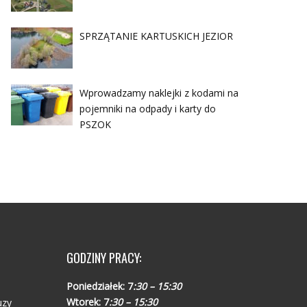
SPRZĄTANIE KARTUSKICH JEZIOR
Wprowadzamy naklejki z kodami na
pojemniki na odpady i karty do
PSZOK
GODZINY PRACY:
Poniedziałek:
7
:30 – 15:30
Wtorek:
7
:30 – 15:30
uzy