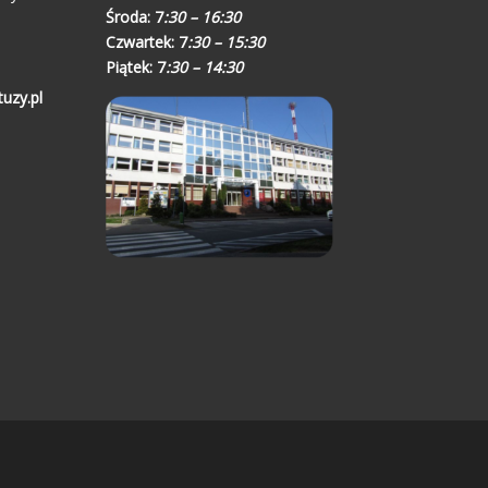
Środa:
7
:30 – 16:30
Czwartek:
7
:30 – 15:30
Piątek:
7
:30 – 14:30
uzy.pl