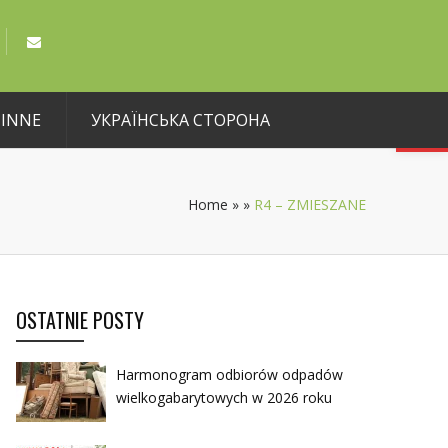
Open toolbar
INNE
УКРАЇНСЬКА СТОРОНА
Home
»
»
R4 – ZMIESZANE
OSTATNIE POSTY
Harmonogram odbiorów odpadów
wielkogabarytowych w 2026 roku