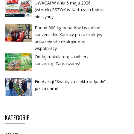
UWAGA! W dniu 5 maja 2026
(wtorek) PSZOK w Kartuzach będzie
nieczynny.
Ponad 600 kg odpadów i wspólne
sadzenie lip. Kartuzy po raz kolejny
pokazały siłę ekologicznej
współpracy
Oddaj makulaturę – odbierz
sadzonkę. Zapraszamy!
Finał akcji “Kwiaty za elektroodpady”
już za nami!
KATEGORIE