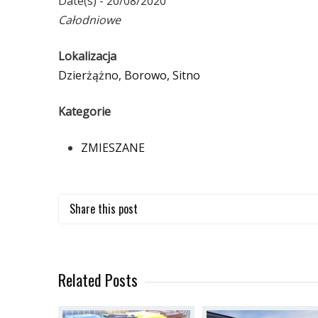
Date(s) - 20/08/2020
Całodniowe
Lokalizacja
Dzierżążno, Borowo, Sitno
Kategorie
ZMIESZANE
Share this post
Related Posts