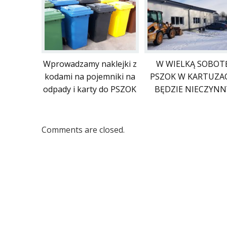
Wprowadzamy naklejki z
W WIELKĄ SOBOT
kodami na pojemniki na
PSZOK W KARTUZA
odpady i karty do PSZOK
BĘDZIE NIECZYNN
Comments are closed.