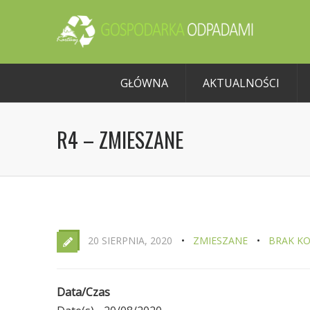
GŁÓWNA
AKTUALNOŚCI
R4 – ZMIESZANE
20 SIERPNIA, 2020
ZMIESZANE
BRAK K
Data/Czas