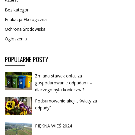
Azbest
Bez kategorii
Edukacja Ekologiczna
Ochrona Środowiska
Ogłoszenia
POPULARNE POSTY
Zmiana stawek opłat za
gospodarowanie odpadami –
dlaczego była konieczna?
Podsumowanie akcji „Kwiaty za
odpady”
PIĘKNA WIEŚ 2024