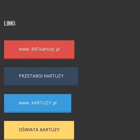
LINKI:
www. BIP.kartuzy .pl
PRZETARGI KARTUZY
www. KARTUZY .pl
OŚWIATA KARTUZY