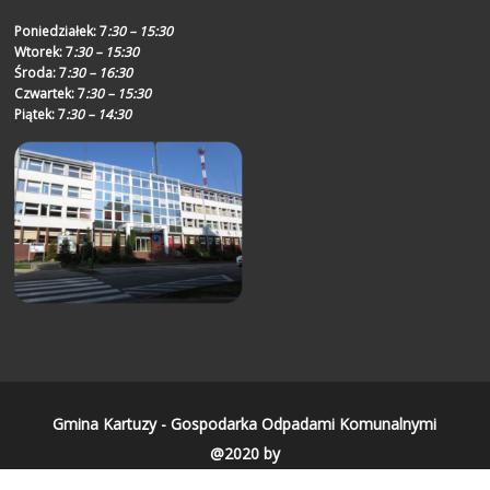
Poniedziałek:
7
:30 – 15:30
Wtorek:
7
:30 – 15:30
Środa:
7
:30 – 16:30
Czwartek:
7
:30 – 15:30
Piątek:
7
:30 – 14:30
Gmina Kartuzy - Gospodarka Odpadami Komunalnymi
@2020 by