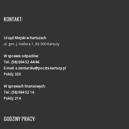
KONTAKT:
Urząd Miejski w Kartuzach
ul. gen. J. Hallera 1, 83-300 Kartuzy
W sprawie odpadów:
Tel.:
(58) 694 52 44/46
E-mail:
e.zientarska@poczta.kartuzy.pl
Pokój: 320
W sprawach finansowych:
Tel.:
(58) 694 52 14
Pokój: 214
GODZINY PRACY: