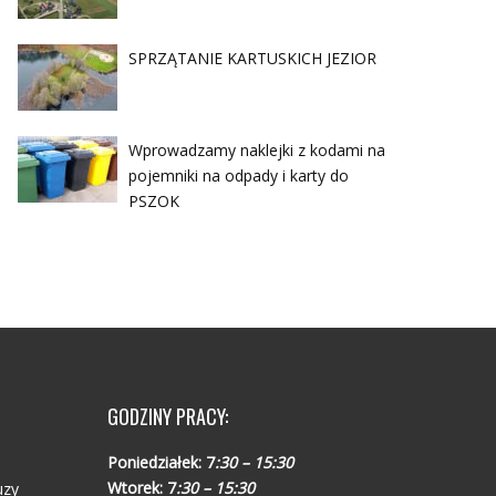
SPRZĄTANIE KARTUSKICH JEZIOR
Wprowadzamy naklejki z kodami na
pojemniki na odpady i karty do
PSZOK
GODZINY PRACY:
Poniedziałek:
7
:30 – 15:30
Wtorek:
7
:30 – 15:30
uzy