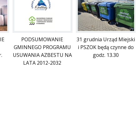
IE
PODSUMOWANIE
31 grudnia Urząd Miejski
GMINNEGO PROGRAMU
i PSZOK będą czynne do
.
USUWANIA AZBESTU NA
godz. 13.30
LATA 2012-2032