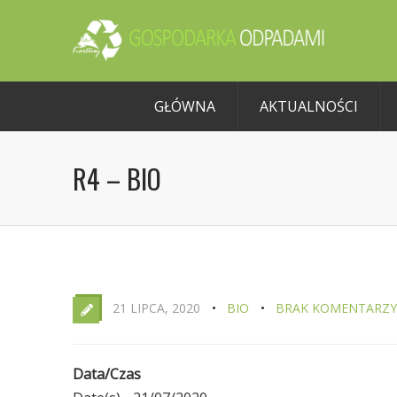
GŁÓWNA
AKTUALNOŚCI
R4 – BIO
21 LIPCA, 2020
BIO
BRAK KOMENTARZY
Data/Czas