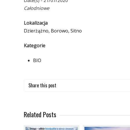
Date(s) - 21/07/2020
Całodniowe
Lokalizacja
Dzierżążno, Borowo, Sitno
Kategorie
BIO
Share this post
Related Posts