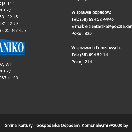
oja II 14
artuzy
W sprawie odpadów:
 681 02 45
Tel.:
(58) 694 52 44/46
 681 22 99
E-mail:
e.zientarska@poczta.kart
8 605 347 455
Pokój: 320
W sprawach finansowych:
Tel.:
(58) 694 52 14
Pokój: 214
wy 8/1
artuzy
 685 41 66
Gmina Kartuzy - Gospodarka Odpadami Komunalnymi @2020 by