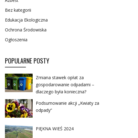
Azbest
Bez kategorii
Edukacja Ekologiczna
Ochrona Środowiska
Ogłoszenia
POPULARNE POSTY
Zmiana stawek opłat za
gospodarowanie odpadami –
dlaczego była konieczna?
Podsumowanie akcji „Kwiaty za
odpady”
PIĘKNA WIEŚ 2024