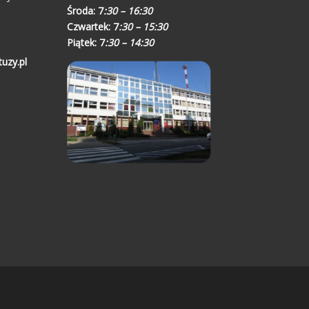
Środa:
7
:30 – 16:30
Czwartek:
7
:30 – 15:30
Piątek:
7
:30 – 14:30
uzy.pl