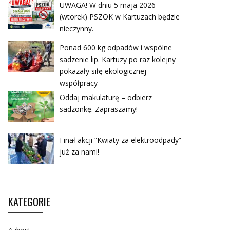
UWAGA! W dniu 5 maja 2026
(wtorek) PSZOK w Kartuzach będzie
nieczynny.
Ponad 600 kg odpadów i wspólne
sadzenie lip. Kartuzy po raz kolejny
pokazały siłę ekologicznej
współpracy
Oddaj makulaturę – odbierz
sadzonkę. Zapraszamy!
Finał akcji “Kwiaty za elektroodpady”
już za nami!
KATEGORIE