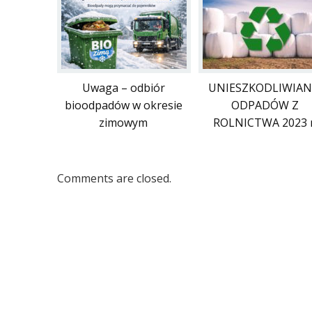
Uwaga – odbiór
UNIESZKODLIWIAN
bioodpadów w okresie
ODPADÓW Z
zimowym
ROLNICTWA 2023 r
Comments are closed.