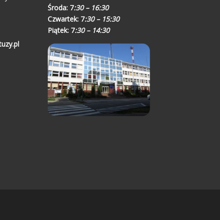
Środa:
7
:30 – 16:30
Czwartek:
7
:30 – 15:30
Piątek:
7
:30 – 14:30
uzy.pl