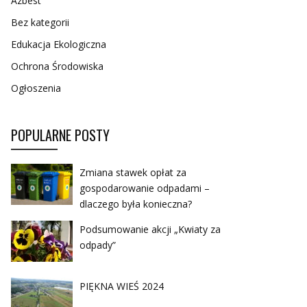
Azbest
Bez kategorii
Edukacja Ekologiczna
Ochrona Środowiska
Ogłoszenia
POPULARNE POSTY
Zmiana stawek opłat za
gospodarowanie odpadami –
dlaczego była konieczna?
Podsumowanie akcji „Kwiaty za
odpady”
PIĘKNA WIEŚ 2024