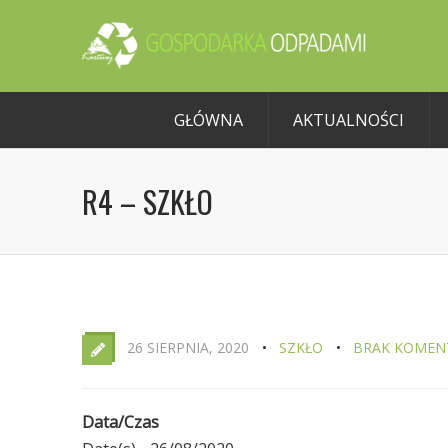
GŁÓWNA
AKTUALNOŚCI
R4 – SZKŁO
26 SIERPNIA, 2020
SZKŁO
BRAK KOMEN
Data/Czas