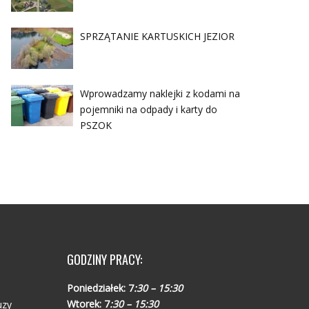
SPRZĄTANIE KARTUSKICH JEZIOR
Wprowadzamy naklejki z kodami na
pojemniki na odpady i karty do
PSZOK
GODZINY PRACY:
Poniedziałek:
7
:30 – 15:30
Wtorek:
7
:30 – 15:30
uzy