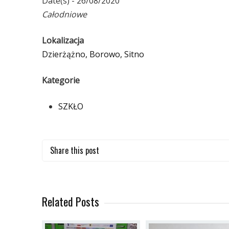
Date(s) - 26/08/2020
Całodniowe
Lokalizacja
Dzierżążno, Borowo, Sitno
Kategorie
SZKŁO
Share this post
Related Posts