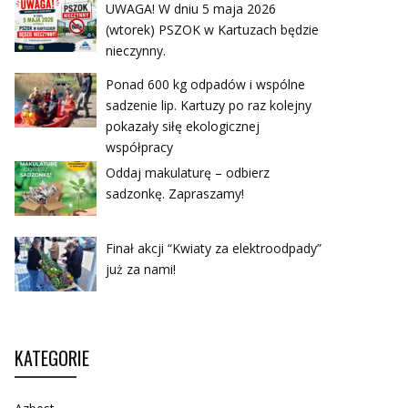
UWAGA! W dniu 5 maja 2026
(wtorek) PSZOK w Kartuzach będzie
nieczynny.
Ponad 600 kg odpadów i wspólne
sadzenie lip. Kartuzy po raz kolejny
pokazały siłę ekologicznej
współpracy
Oddaj makulaturę – odbierz
sadzonkę. Zapraszamy!
Finał akcji “Kwiaty za elektroodpady”
już za nami!
KATEGORIE