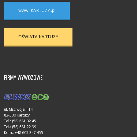
www. KARTUZY .pl
OŚWIATA KARTUZY
FIRMY WYWOZOWE:
ul. Mściwoja II 14
83-300 Kartuzy
Tel.: (58) 681 02 45
Tel.: (58) 681 22 99
Kom.: +48 605 347 455