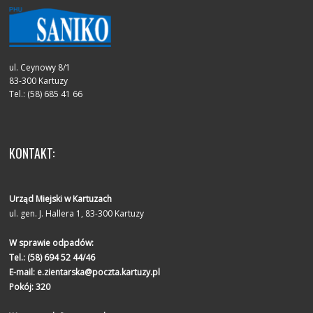
ul. Ceynowy 8/1
83-300 Kartuzy
Tel.: (58) 685 41 66
KONTAKT:
Urząd Miejski w Kartuzach
ul. gen. J. Hallera 1, 83-300 Kartuzy
W sprawie odpadów:
Tel.:
(58) 694 52 44/46
E-mail:
e.zientarska@poczta.kartuzy.pl
Pokój: 320