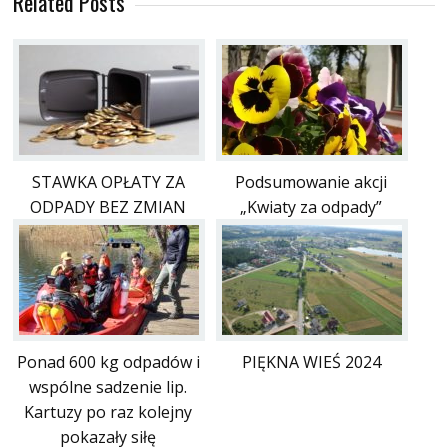
Related Posts
STAWKA OPŁATY ZA
Podsumowanie akcji
ODPADY BEZ ZMIAN
„Kwiaty za odpady”
Ponad 600 kg odpadów i
PIĘKNA WIEŚ 2024
wspólne sadzenie lip.
Kartuzy po raz kolejny
pokazały siłę