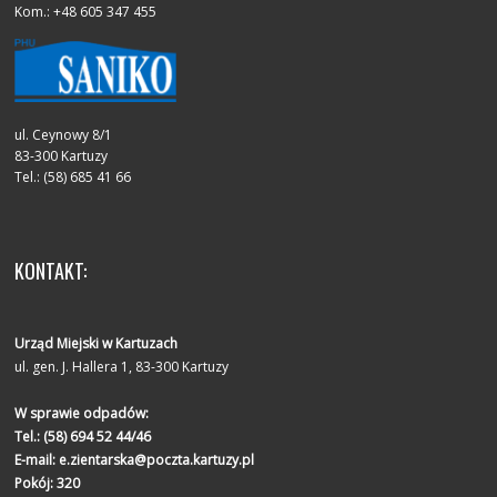
Kom.: +48 605 347 455
ul. Ceynowy 8/1
83-300 Kartuzy
Tel.: (58) 685 41 66
KONTAKT:
Urząd Miejski w Kartuzach
ul. gen. J. Hallera 1, 83-300 Kartuzy
W sprawie odpadów:
Tel.:
(58) 694 52 44/46
E-mail:
e.zientarska@poczta.kartuzy.pl
Pokój: 320