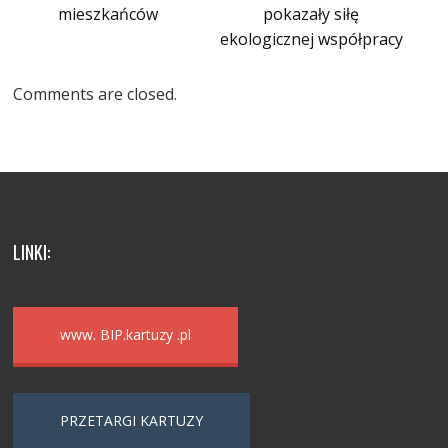
mieszkańców
pokazały siłę
ekologicznej współpracy
Comments are closed.
LINKI:
www. BIP.kartuzy .pl
PRZETARGI KARTUZY