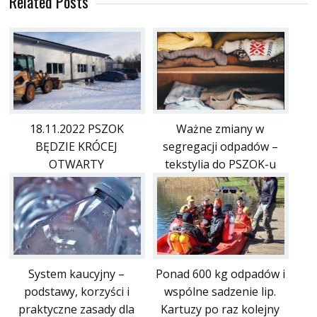
Related Posts
18.11.2022 PSZOK
Ważne zmiany w
BĘDZIE KRÓCEJ
segregacji odpadów –
OTWARTY
tekstylia do PSZOK-u
System kaucyjny –
Ponad 600 kg odpadów i
podstawy, korzyści i
wspólne sadzenie lip.
praktyczne zasady dla
Kartuzy po raz kolejny