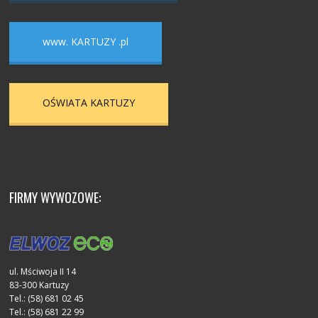
www. KARTUZY .pl
OŚWIATA KARTUZY
FIRMY WYWOZOWE:
ul. Mściwoja II 14
83-300 Kartuzy
Tel.: (58) 681 02 45
Tel.: (58) 681 22 99