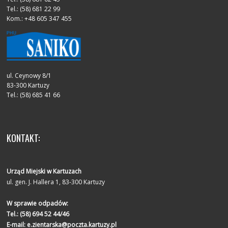
Tel.: (58) 681 22 99
Kom.: +48 605 347 455
ul. Ceynowy 8/1
83-300 Kartuzy
Tel.: (58) 685 41 66
KONTAKT:
Urząd Miejski w Kartuzach
ul. gen. J. Hallera 1, 83-300 Kartuzy
W sprawie odpadów:
Tel.:
(58) 694 52 44/46
E-mail:
e.zientarska@poczta.kartuzy.pl