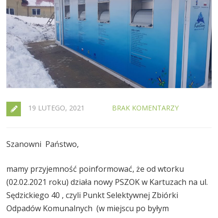
19 LUTEGO, 2021
BRAK KOMENTARZY
Szanowni Państwo,
mamy przyjemność poinformować, że od wtorku
(02.02.2021 roku) działa nowy PSZOK w Kartuzach na ul.
Sędzickiego 40 , czyli Punkt Selektywnej Zbiórki
Odpadów Komunalnych (w miejscu po byłym