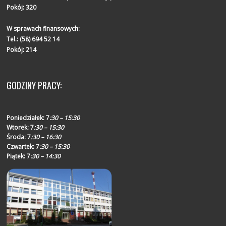
Pokój: 320
W sprawach finansowych:
Tel.:
(58) 694 52 14
Pokój: 214
GODZINY PRACY:
Poniedziałek:
7
:30 – 15:30
Wtorek:
7
:30 – 15:30
Środa:
7
:30 – 16:30
Czwartek:
7
:30 – 15:30
Piątek:
7
:30 – 14:30