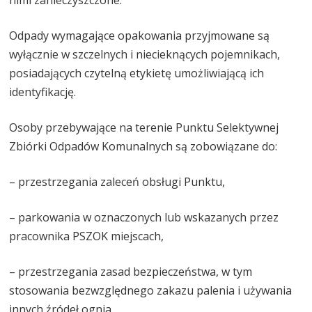
Odpady wymagające opakowania przyjmowane są
wyłącznie w szczelnych i niecieknących pojemnikach,
posiadających czytelną etykietę umożliwiającą ich
identyfikację.
Osoby przebywające na terenie Punktu Selektywnej
Zbiórki Odpadów Komunalnych są zobowiązane do:
– przestrzegania zaleceń obsługi Punktu,
– parkowania w oznaczonych lub wskazanych przez
pracownika PSZOK miejscach,
– przestrzegania zasad bezpieczeństwa, w tym
stosowania bezwzględnego zakazu palenia i używania
innych źródeł ognia,