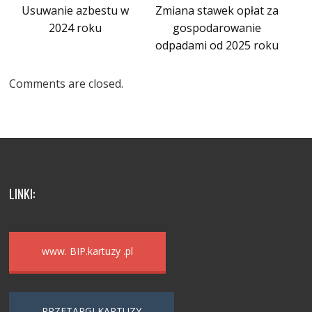
Usuwanie azbestu w
Zmiana stawek opłat za
2024 roku
gospodarowanie
odpadami od 2025 roku
Comments are closed.
LINKI:
www. BIP.kartuzy .pl
PRZETARGI KARTUZY