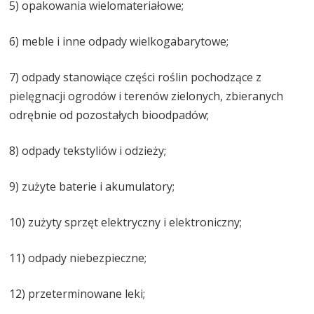
5) opakowania wielomateriałowe;
6) meble i inne odpady wielkogabarytowe;
7) odpady stanowiące części roślin pochodzące z
pielęgnacji ogrodów i terenów zielonych, zbieranych
odrębnie od pozostałych bioodpadów;
8) odpady tekstyliów i odzieży;
9) zużyte baterie i akumulatory;
10) zużyty sprzęt elektryczny i elektroniczny;
11) odpady niebezpieczne;
12) przeterminowane leki;