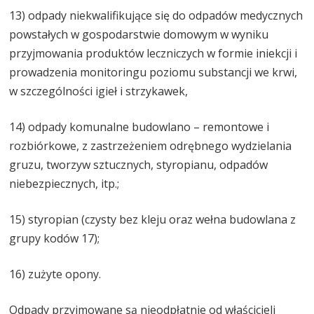
13) odpady niekwalifikujące się do odpadów medycznych
powstałych w gospodarstwie domowym w wyniku
przyjmowania produktów leczniczych w formie iniekcji i
prowadzenia monitoringu poziomu substancji we krwi,
w szczególności igieł i strzykawek,
14) odpady komunalne budowlano – remontowe i
rozbiórkowe, z zastrzeżeniem odrębnego wydzielania
gruzu, tworzyw sztucznych, styropianu, odpadów
niebezpiecznych, itp.;
15) styropian (czysty bez kleju oraz wełna budowlana z
grupy kodów 17);
16) zużyte opony.
Odpady przyjmowane są nieodpłatnie od właścicieli