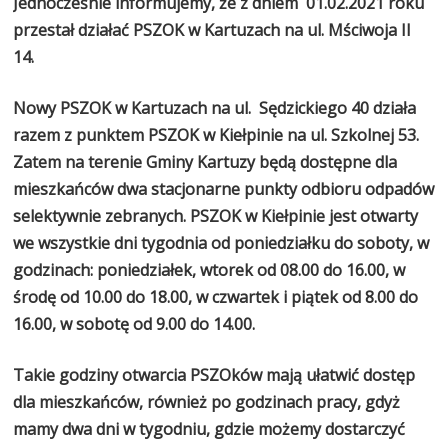
Jednocześnie informujemy, że z dniem 01.02.2021 roku
przestał działać PSZOK w Kartuzach na ul. Mściwoja II
14.
Nowy PSZOK w Kartuzach na ul. Sędzickiego 40 działa
razem z punktem PSZOK w Kiełpinie na ul. Szkolnej 53.
Zatem na terenie Gminy Kartuzy będą dostępne dla
mieszkańców dwa stacjonarne punkty odbioru odpadów
selektywnie zebranych. PSZOK w Kiełpinie jest otwarty
we wszystkie dni tygodnia od poniedziałku do soboty, w
godzinach: poniedziałek, wtorek od 08.00 do 16.00, w
środę od 10.00 do 18.00, w czwartek i piątek od 8.00 do
16.00, w sobotę od 9.00 do 14.00.
Takie godziny otwarcia PSZOków mają ułatwić dostęp
dla mieszkańców, również po godzinach pracy, gdyż
mamy dwa dni w tygodniu, gdzie możemy dostarczyć