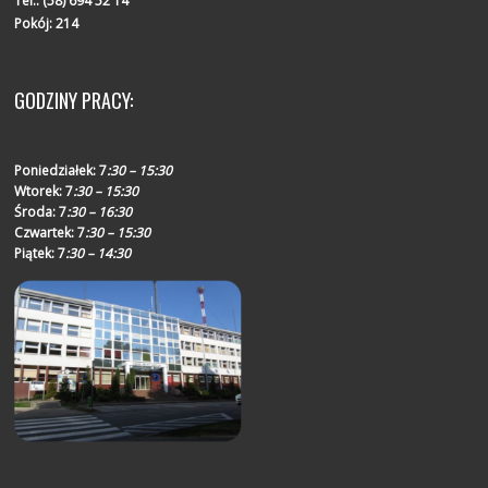
Tel.:
(58) 694 52 14
Pokój: 214
GODZINY PRACY:
Poniedziałek:
7
:30 – 15:30
Wtorek:
7
:30 – 15:30
Środa:
7
:30 – 16:30
Czwartek:
7
:30 – 15:30
Piątek:
7
:30 – 14:30