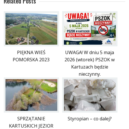
Related Posts
PIĘKNA WIEŚ
UWAGA! W dniu 5 maja
POMORSKA 2023
2026 (wtorek) PSZOK w
Kartuzach będzie
nieczynny.
SPRZĄTANIE
Styropian – co dalej?
KARTUSKICH JEZIOR