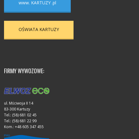
www. KARTUZY .pl
OŚWIATA KARTUZY
FIRMY WYWOZOWE:
ul. Mściwoja II 14
83-300 Kartuzy
Tel.: (58) 681 02 45
Tel.: (58) 681 22 99
Kom.: +48 605 347 455