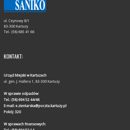
ul. Ceynowy 8/1
83-300 Kartuzy
Tel.: (58) 685 41 66
KONTAKT:
Urząd Miejski w Kartuzach
ul. gen. J. Hallera 1, 83-300 Kartuzy
W sprawie odpadów:
Tel.:
(58) 694 52 44/46
E-mail:
e.zientarska@poczta.kartuzy.pl
Pokój: 320
W sprawach finansowych: