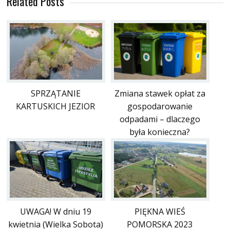
Related Posts
SPRZĄTANIE
Zmiana stawek opłat za
KARTUSKICH JEZIOR
gospodarowanie
odpadami – dlaczego
była konieczna?
UWAGA! W dniu 19
PIĘKNA WIEŚ
kwietnia (Wielka Sobota)
POMORSKA 2023