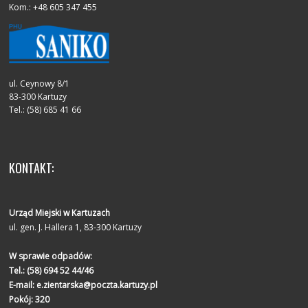
Kom.: +48 605 347 455
ul. Ceynowy 8/1
83-300 Kartuzy
Tel.: (58) 685 41 66
KONTAKT:
Urząd Miejski w Kartuzach
ul. gen. J. Hallera 1, 83-300 Kartuzy
W sprawie odpadów:
Tel.:
(58) 694 52 44/46
E-mail:
e.zientarska@poczta.kartuzy.pl
Pokój: 320