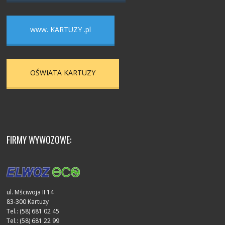
www. KARTUZY .pl
OŚWIATA KARTUZY
FIRMY WYWOZOWE:
ul. Mściwoja II 14
83-300 Kartuzy
Tel.: (58) 681 02 45
Tel.: (58) 681 22 99