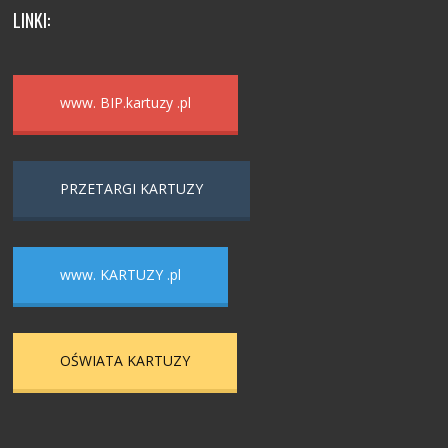
LINKI:
www. BIP.kartuzy .pl
PRZETARGI KARTUZY
www. KARTUZY .pl
OŚWIATA KARTUZY