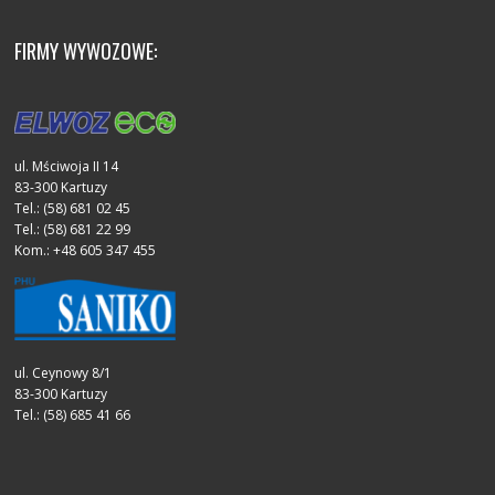
FIRMY WYWOZOWE:
ul. Mściwoja II 14
83-300 Kartuzy
Tel.: (58) 681 02 45
Tel.: (58) 681 22 99
Kom.: +48 605 347 455
ul. Ceynowy 8/1
83-300 Kartuzy
Tel.: (58) 685 41 66