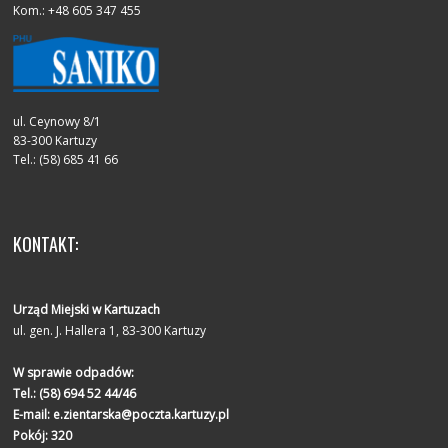
Kom.: +48 605 347 455
ul. Ceynowy 8/1
83-300 Kartuzy
Tel.: (58) 685 41 66
KONTAKT:
Urząd Miejski w Kartuzach
ul. gen. J. Hallera 1, 83-300 Kartuzy
W sprawie odpadów:
Tel.:
(58) 694 52 44/46
E-mail:
e.zientarska@poczta.kartuzy.pl
Pokój: 320