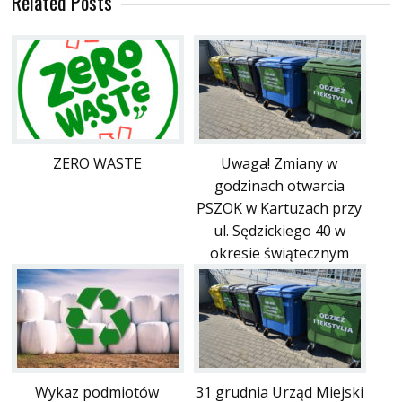
Related Posts
ZERO WASTE
Uwaga! Zmiany w
godzinach otwarcia
PSZOK w Kartuzach przy
ul. Sędzickiego 40 w
okresie świątecznym
Wykaz podmiotów
31 grudnia Urząd Miejski