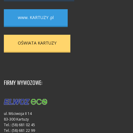
www. KARTUZY .pl
OŚWIATA KARTUZY
FIRMY WYWOZOWE:
ul. Mściwoja II 14
83-300 Kartuzy
Tel.: (58) 681 02 45
Tel.: (58) 681 22 99